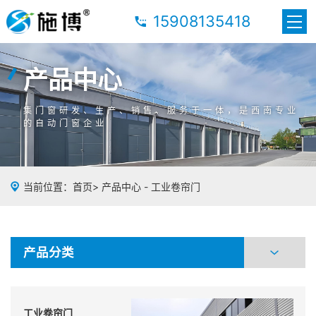
15908135418
产品中心
产品中心
产品中心
集门窗研发、生产、销售、服务于一体，是西南专业
集门窗研发、生产、销售、服务于一体，是西南专业
集门窗研发、生产、销售、服务于一体，是西南专业
的自动门窗企业
的自动门窗企业
的自动门窗企业
当前位置：
首页
>
产品中心
-
工业卷帘门
产品分类
工业卷帘门