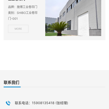
品牌：施博工业卷帘门
类别：SHIBO工业卷帘
门-001
MORE
联系我们
联系电话：15908135418 (张经理)