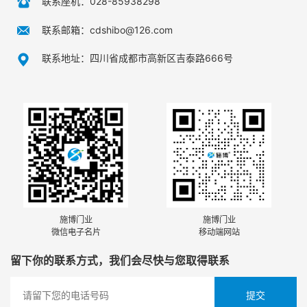
联系座机：028-85938298
联系邮箱：cdshibo@126.com
联系地址：四川省成都市高新区吉泰路666号
施博门业
施博门业
微信电子名片
移动端网站
留下你的联系方式，我们会尽快与您取得联系