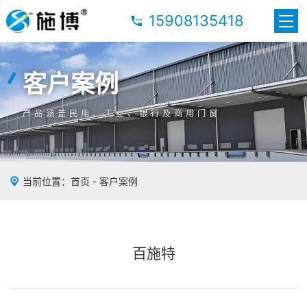
15908135418
客户案例
客户案例
客户案例
产品涵盖民用、工业、银行及商用门窗
产品涵盖民用、工业、银行及商用门窗
产品涵盖民用、工业、银行及商用门窗
当前位置：
首页
-
客户案例
百施特