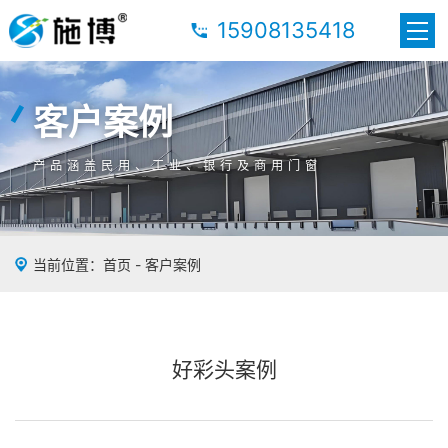
15908135418
客户案例
客户案例
客户案例
产品涵盖民用、工业、银行及商用门窗
产品涵盖民用、工业、银行及商用门窗
产品涵盖民用、工业、银行及商用门窗
当前位置：
首页
-
客户案例
好彩头案例