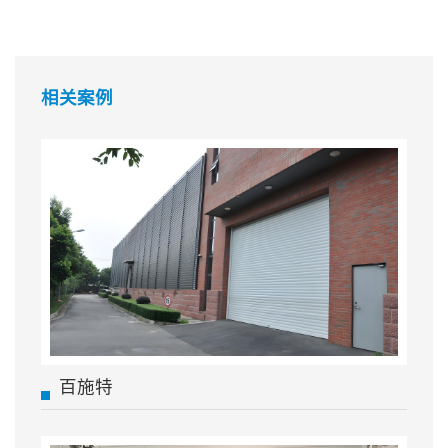
相关案例
百施特