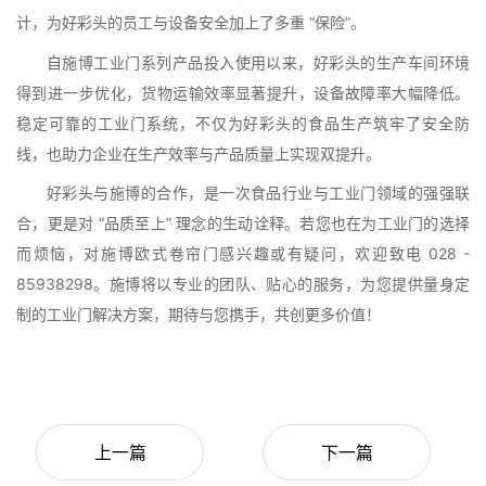
计，为好彩头的员工与设备安全加上了多重 “保险”。
自施博工业门系列产品投入使用以来，好彩头的生产车间环境
得到进一步优化，货物运输效率显著提升，设备故障率大幅降低。
稳定可靠的工业门系统，不仅为好彩头的食品生产筑牢了安全防
线，也助力企业在生产效率与产品质量上实现双提升。
好彩头与施博的合作，是一次食品行业与工业门领域的强强联
合，更是对 “品质至上” 理念的生动诠释。若您也在为工业门的选择
而烦恼，对施博欧式卷帘门感兴趣或有疑问，欢迎致电 028 - 
85938298。施博将以专业的团队、贴心的服务，为您提供量身定
制的工业门解决方案，期待与您携手，共创更多价值！
上一篇
下一篇