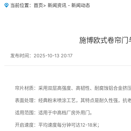
当前位置：
首页
>
新闻资讯
-
新闻动态
施博欧式卷帘门
发布时间：2025-10-13 20:17
帘片材质：采用双层高强度、高韧性、耐腐蚀铝合金挤
表面处理：经典粉末喷涂工艺，其特点是耐久性强，抗
适用范围：适用于中高档厂房外用门。
开启速度：平均速度每分钟可达12-18米；