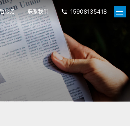
15908135418
后服务
联系我们