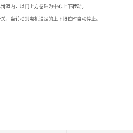
轨滑道内，以门上方卷轴为中心上下转动。
开关，当转动到电机设定的上下限位时自动停止。