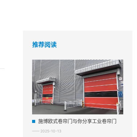
推荐阅读
施博欧式卷帘门与你分享工业卷帘门
—— 2025-10-13