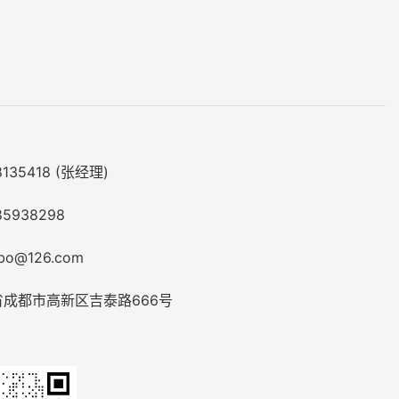
35418 (张经理)
5938298
o@126.com
成都市高新区吉泰路666号