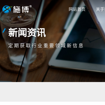
网站首页
关于
人才
新闻资讯
新闻资讯
新闻资讯
荣誉
定期获取行业重要领域新信息
定期获取行业重要领域新信息
定期获取行业重要领域新信息
公司